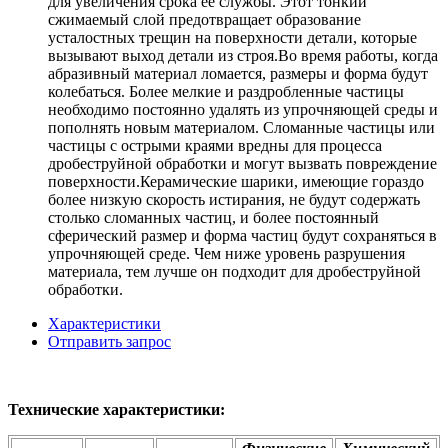
для увеличения срока ее службы. Этот тонкий
сжимаемый слой предотвращает образование
усталостных трещин на поверхности детали, которые
вызывают выход детали из строя.Во время работы, когда
абразивный материал ломается, размеры и форма будут
колебаться. Более мелкие и раздробленные частицы
необходимо постоянно удалять из упрочняющей среды и
пополнять новым материалом. Сломанные частицы или
частицы с острыми краями вредны для процесса
дробеструйной обработки и могут вызвать повреждение
поверхности.Керамические шарики, имеющие гораздо
более низкую скорость истирания, не будут содержать
столько сломанных частиц, и более постоянный
сферический размер и форма частиц будут сохраняться в
упрочняющей среде. Чем ниже уровень разрушения
материала, тем лучше он подходит для дробеструйной
обработки.
Характеристики
Отправить запрос
Технические характеристики: