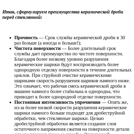
Итак, сформулируем преимущества керамической дроби
перед стеклянной:
Прочность
— Срок службы керамической дроби в 30
раз больше (а иногда и больше!);
Чистота поверхности
— Более длительный срок
службы дает преимущество по чистоте поверхности.
Благодаря более низкому уровню разрушения
керамические шарики будут воспроизводить более
однородную отделку поверхности в течение длительных
циклов. При струйной очистке керамическими
шариками скорость разрушения шариков намного ниже.
Это означает, что рабочая смесь керамической дроби в
машине намного более стабильна и однородна, что
приводит к более однородной отделке поверхности.
Постоянная интенсивность упрочнения
— Опять же,
из-за более низкой скорости разрушения керамические
шарики намного больше подходят для дробеструйной
обработки, чем стеклянные шарики. Целью
дробеструйной обработки является создание слоя
остаточного напряжения сжатия на поверхности детали