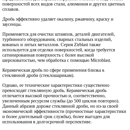
поверхностей всех видов стали, алюминия и других цветных
сплавов.
Дробь эффективно удаляет окалину, ржавчину, краску и
заусенцы.
Применяется для очистки штампов, деталей двигателей,
турбинного оборудования, сварных стальных изделий,
кованых и литых металллов. Серия Zirblast также
используется для отделки поверхностей, когда требуется
сатинированная поверхность с более высокой
шероховатостью, чем обработка с помощью Microblast.
Керамическая дробь по сфере применения близка к
стеклянной дроби (стеклошарикам).
Однако, ее технические характеристики существенно
превосходят стеклянную дробь. Керамическая дробь
отличается высокой прочностью и, соответственно,
увеличенным ресурсом службы (до 500 циклов повторно).
Данный абразив дороже стеклянной дроби, но из-за своей
экономической эффективности (прочностные характеристики
и более длительный срок службы), более выгоден для
использования в долгосрочной перспективе.