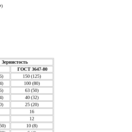
Ф)
Зернистость
ГОСТ 3647-80
6)
150 (125)
4)
100 (80)
6)
63 (50)
4)
40 (32)
0)
25 (20)
16
12
50)
10 (8)