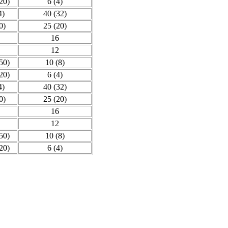
20)
6 (4)
4)
40 (32)
0)
25 (20)
16
12
50)
10 (8)
20)
6 (4)
4)
40 (32)
0)
25 (20)
16
12
50)
10 (8)
20)
6 (4)